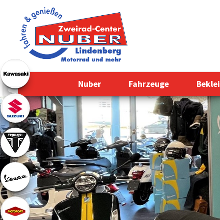
Nuber
Fahrzeuge
Bekle
Previous