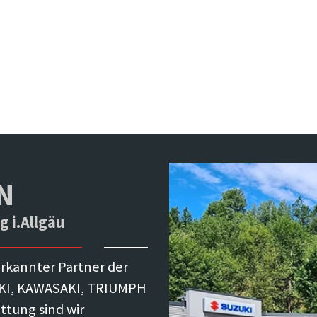
N
 i.Allgäu
nerkannter Partner der
ZUKI, KAWASAKI, TRIUMPH
ttung sind wir